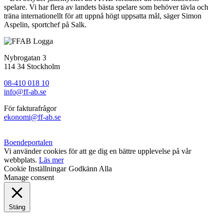
spelare. Vi har flera av landets bästa spelare som behöver tävla och
träna internationellt för att uppnå högt uppsatta mål, säger Simon
Aspelin, sportchef på Salk.
Nybrogatan 3
114 34 Stockholm
08-410 018 10
info@ff-ab.se
För fakturafrågor
ekonomi@ff-ab.se
Boendeportalen
Vi använder cookies för att ge dig en bättre upplevelse på vår
webbplats.
Läs mer
Cookie Inställningar
Godkänn Alla
Manage consent
Stäng