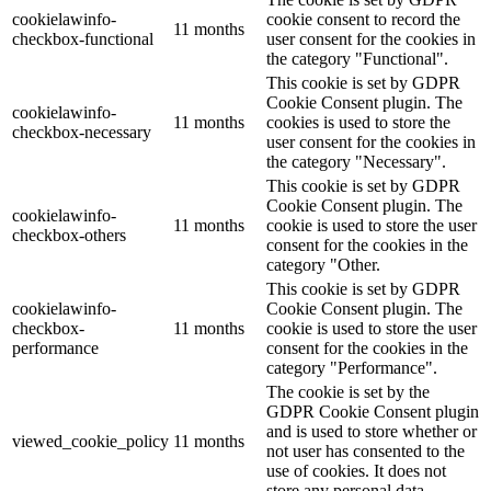
cookielawinfo-
cookie consent to record the
11 months
checkbox-functional
user consent for the cookies in
the category "Functional".
This cookie is set by GDPR
Cookie Consent plugin. The
cookielawinfo-
11 months
cookies is used to store the
checkbox-necessary
user consent for the cookies in
the category "Necessary".
This cookie is set by GDPR
Cookie Consent plugin. The
cookielawinfo-
11 months
cookie is used to store the user
checkbox-others
consent for the cookies in the
category "Other.
This cookie is set by GDPR
cookielawinfo-
Cookie Consent plugin. The
checkbox-
11 months
cookie is used to store the user
performance
consent for the cookies in the
category "Performance".
The cookie is set by the
GDPR Cookie Consent plugin
and is used to store whether or
viewed_cookie_policy
11 months
not user has consented to the
use of cookies. It does not
store any personal data.