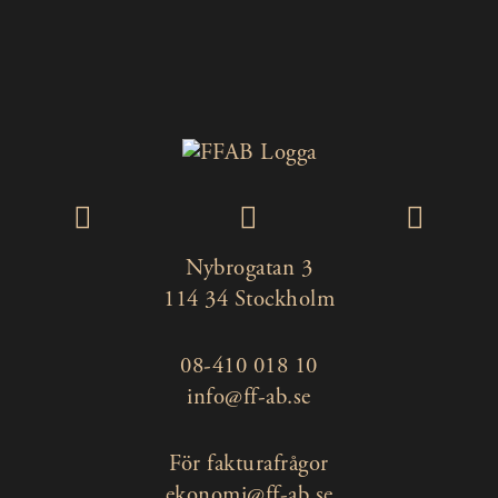
Nybrogatan 3
114 34 Stockholm
08-410 018 10
info@ff-ab.se
För fakturafrågor
ekonomi@ff-ab.se