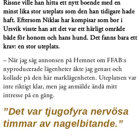
Rissne ville han hitta ett nytt boende med en
minst lika stor uteplats som den han tidigare hade
haft. Eftersom Niklas har kompisar som bor i
Ursvik visste han att det var ett härligt område
både för honom och hans hund. Det fanns bara ett
krav: en stor uteplats.
– När jag såg annonsen på Hemnet om FFAB:s
nyproducerade lägenheter åkte jag genast och
kollade på den här marklägenheten. Uteplatsen var
inte riktigt klar, men jag anmälde ändå mitt
intresse på en gång.
”Det var tjugofyra nervösa
timmar av nagelbitande.”
Read More