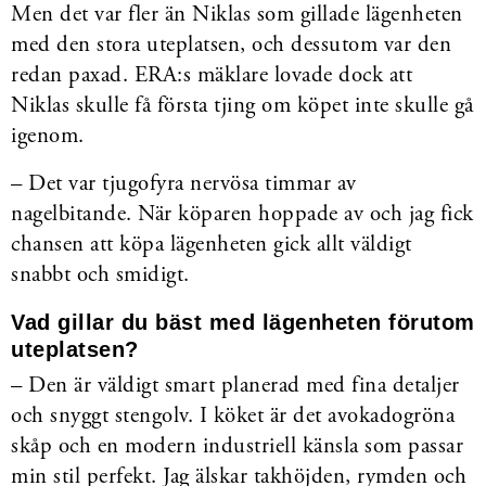
Men det var fler än Niklas som gillade lägenheten
med den stora uteplatsen, och dessutom var den
redan paxad. ERA:s mäklare lovade dock att
Niklas skulle få första tjing om köpet inte skulle gå
igenom.
– Det var tjugofyra nervösa timmar av
nagelbitande. När köparen hoppade av och jag fick
chansen att köpa lägenheten gick allt väldigt
snabbt och smidigt.
Vad gillar du bäst med lägenheten förutom
uteplatsen?
– Den är väldigt smart planerad med fina detaljer
och snyggt stengolv. I köket är det avokadogröna
skåp och en modern industriell känsla som passar
min stil perfekt. Jag älskar takhöjden, rymden och